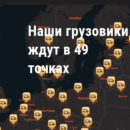
Наши грузовики
ждут в 49
точках