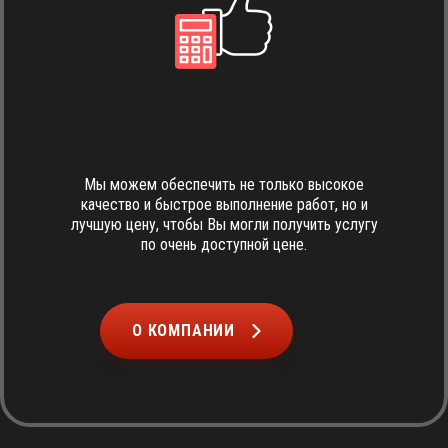
Гибкая и прозрачная
стоимость услуг
Мы можем обеспечить не только высокое
качество и быстрое выполнение работ, но и
лучшую цену, чтобы Вы могли получить услугу
по очень доступной цене.
О КОМПАНИИ