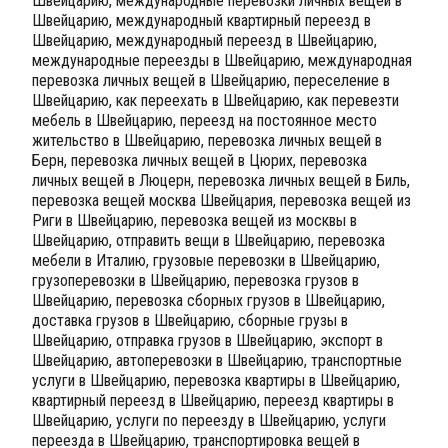
Швейцарию, международные перевозки личных вещей в
Швейцарию, международный квартирный переезд в
Швейцарию, международный переезд в Швейцарию,
международные переезды в Швейцарию, международная
перевозка личных вещей в Швейцарию, переселение в
Швейцарию, как переехать в Швейцарию, как перевезти
мебель в Швейцарию, переезд на постоянное место
жительство в Швейцарию, перевозка личных вещей в
Берн, перевозка личных вещей в Цюрих, перевозка
личных вещей в Люцерн, перевозка личных вещей в Биль,
перевозка вещей москва Швейцария, перевозка вещей из
Риги в Швейцарию, перевозка вещей из москвы в
Швейцарию, отправить вещи в Швейцарию, перевозка
мебели в Италию, грузовые перевозки в Швейцарию,
грузоперевозки в Швейцарию, перевозка грузов в
Швейцарию, перевозка сборных грузов в Швейцарию,
доставка грузов в Швейцарию, сборные грузы в
Швейцарию, отправка грузов в Швейцарию, экспорт в
Швейцарию, автоперевозки в Швейцарию, транспортные
услуги в Швейцарию, перевозка квартиры в Швейцарию,
квартирный переезд в Швейцарию, переезд квартиры в
Швейцарию, услуги по переезду в Швейцарию, услуги
переезда в Швейцарию, транспортировка вещей в