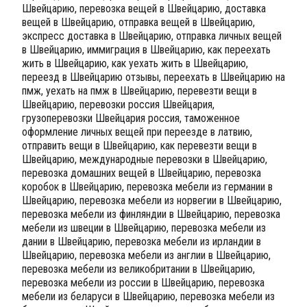
Швейцарию, перевозка вещей в Швейцарию, доставка
вещей в Швейцарию, отправка вещей в Швейцарию,
экспресс доставка в Швейцарию, отправка личных вещей
в Швейцарию, иммиграция в Швейцарию, как переехать
жить в Швейцарию, как уехать жить в Швейцарию,
переезд в Швейцарию отзывы, переехать в Швейцарию на
пмж, уехать на пмж в Швейцарию, перевезти вещи в
Швейцарию, перевозки россия Швейцария,
грузоперевозки Швейцария россия, таможенное
оформление личных вещей при переезде в латвию,
отправить вещи в Швейцарию, как перевезти вещи в
Швейцарию, международные перевозки в Швейцарию,
перевозка домашних вещей в Швейцарию, перевозка
коробок в Швейцарию, перевозка мебели из германии в
Швейцарию, перевозка мебели из норвегии в Швейцарию,
перевозка мебели из финляндии в Швейцарию, перевозка
мебели из швеции в Швейцарию, перевозка мебели из
дании в Швейцарию, перевозка мебели из ирландии в
Швейцарию, перевозка мебели из англии в Швейцарию,
перевозка мебели из великобритании в Швейцарию,
перевозка мебели из россии в Швейцарию, перевозка
мебели из беларуси в Швейцарию, перевозка мебели из