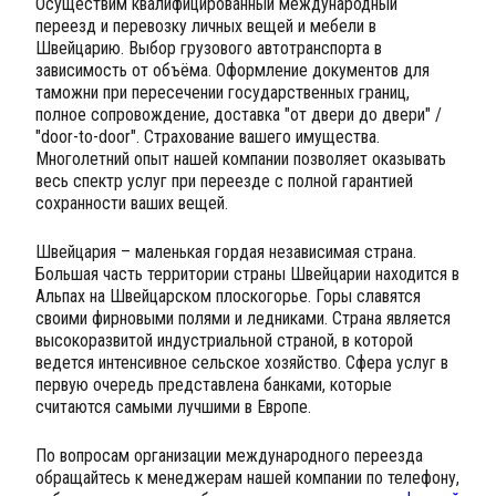
Осуществим квалифицированный международный
переезд и перевозку личных вещей и мебели в
Швейцарию. Выбор грузового автотранспорта в
зависимость от объёма. Оформление документов для
таможни при пересечении государственных границ,
полное сопровождение, доставка "от двери до двери" /
"door-to-door". Страхование вашего имущества.
Многолетний опыт нашей компании позволяет оказывать
весь спектр услуг при переезде с полной гарантией
сохранности ваших вещей.
Швейцария – маленькая гордая независимая страна.
Большая часть территории страны Швейцарии находится в
Альпах на Швейцарском плоскогорье. Горы славятся
своими фирновыми полями и ледниками. Страна является
высокоразвитой индустриальной страной, в которой
ведется интенсивное сельское хозяйство. Сфера услуг в
первую очередь представлена банками, которые
считаются самыми лучшими в Европе.
По вопросам организации международного переезда
обращайтесь к менеджерам нашей компании по телефону,