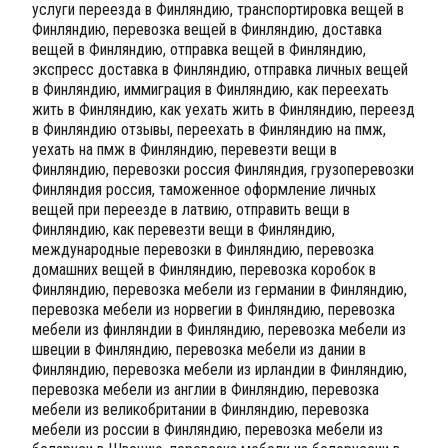
услуги переезда в Финляндию, транспортировка вещей в
Финляндию, перевозка вещей в Финляндию, доставка
вещей в Финляндию, отправка вещей в Финляндию,
экспресс доставка в Финляндию, отправка личных вещей
в Финляндию, иммиграция в Финляндию, как переехать
жить в Финляндию, как уехать жить в Финляндию, переезд
в Финляндию отзывы, переехать в Финляндию на пмж,
уехать на пмж в Финляндию, перевезти вещи в
Финляндию, перевозки россия Финляндия, грузоперевозки
Финляндия россия, таможенное оформление личных
вещей при переезде в латвию, отправить вещи в
Финляндию, как перевезти вещи в Финляндию,
международные перевозки в Финляндию, перевозка
домашних вещей в Финляндию, перевозка коробок в
Финляндию, перевозка мебели из германии в Финляндию,
перевозка мебели из норвегии в Финляндию, перевозка
мебели из финляндии в Финляндию, перевозка мебели из
швеции в Финляндию, перевозка мебели из дании в
Финляндию, перевозка мебели из ирландии в Финляндию,
перевозка мебели из англии в Финляндию, перевозка
мебели из великобритании в Финляндию, перевозка
мебели из россии в Финляндию, перевозка мебели из