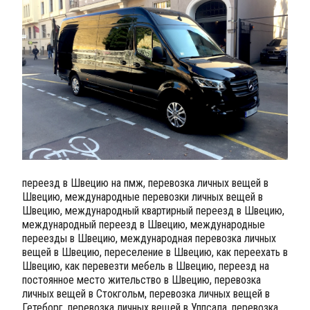
переезд в Швецию на пмж, перевозка личных вещей в
Швецию, международные перевозки личных вещей в
Швецию, международный квартирный переезд в Швецию,
международный переезд в Швецию, международные
переезды в Швецию, международная перевозка личных
вещей в Швецию, переселение в Швецию, как переехать в
Швецию, как перевезти мебель в Швецию, переезд на
постоянное место жительство в Швецию, перевозка
личных вещей в Стокгольм, перевозка личных вещей в
Гетеборг, перевозка личных вещей в Уппсала, перевозка