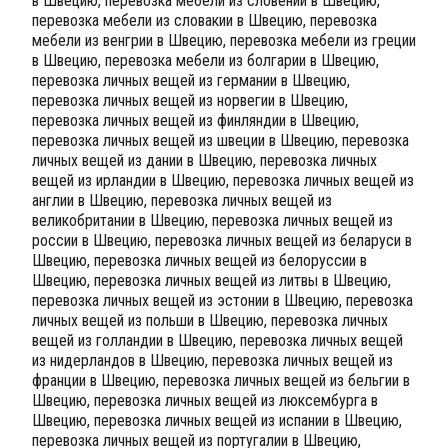
в Швецию, перевозка мебели из словении в Швецию,
перевозка мебели из словакии в Швецию, перевозка
мебели из венгрии в Швецию, перевозка мебели из греции
в Швецию, перевозка мебели из болгарии в Швецию,
перевозка личных вещей из германии в Швецию,
перевозка личных вещей из норвегии в Швецию,
перевозка личных вещей из финляндии в Швецию,
перевозка личных вещей из швеции в Швецию, перевозка
личных вещей из дании в Швецию, перевозка личных
вещей из ирландии в Швецию, перевозка личных вещей из
англии в Швецию, перевозка личных вещей из
великобритании в Швецию, перевозка личных вещей из
россии в Швецию, перевозка личных вещей из беларуси в
Швецию, перевозка личных вещей из белоруссии в
Швецию, перевозка личных вещей из литвы в Швецию,
перевозка личных вещей из эстонии в Швецию, перевозка
личных вещей из польши в Швецию, перевозка личных
вещей из голландии в Швецию, перевозка личных вещей
из нидерландов в Швецию, перевозка личных вещей из
франции в Швецию, перевозка личных вещей из бельгии в
Швецию, перевозка личных вещей из люксембурга в
Швецию, перевозка личных вещей из испании в Швецию,
перевозка личных вещей из португалии в Швецию,