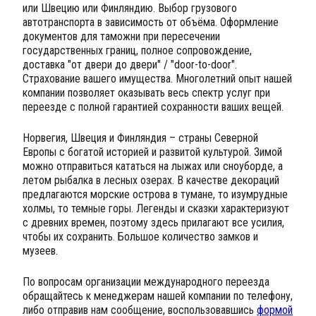
или Швецию или Финляндию. Выбор грузового
автотранспорта в зависимость от объёма. Оформление
документов для таможни при пересечении
государственных границ, полное сопровождение,
доставка "от двери до двери" / "door-to-door".
Страхование вашего имущества. Многолетний опыт нашей
компании позволяет оказывать весь спектр услуг при
переезде с полной гарантией сохранности ваших вещей.
Норвегия, Швеция и Финляндия – страны Северной
Европы с богатой историей и развитой культурой. Зимой
можно отправиться кататься на лыжах или сноуборде, а
летом рыбалка в лесных озерах. В качестве декораций
предлагаются морские острова в тумане, то изумрудные
холмы, то темные горы. Легенды и сказки характеризуют
с древних времен, поэтому здесь прилагают все усилия,
чтобы их сохранить. Большое количество замков и
музеев.
По вопросам организации международного переезда
обращайтесь к менеджерам нашей компании по телефону,
либо отправив нам сообщение, воспользовавшись
формой