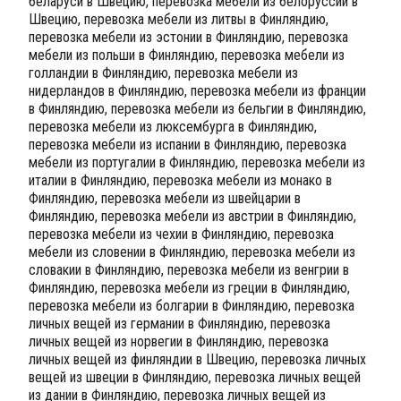
беларуси в Швецию, перевозка мебели из белоруссии в
Швецию, перевозка мебели из литвы в Финляндию,
перевозка мебели из эстонии в Финляндию, перевозка
мебели из польши в Финляндию, перевозка мебели из
голландии в Финляндию, перевозка мебели из
нидерландов в Финляндию, перевозка мебели из франции
в Финляндию, перевозка мебели из бельгии в Финляндию,
перевозка мебели из люксембурга в Финляндию,
перевозка мебели из испании в Финляндию, перевозка
мебели из португалии в Финляндию, перевозка мебели из
италии в Финляндию, перевозка мебели из монако в
Финляндию, перевозка мебели из швейцарии в
Финляндию, перевозка мебели из австрии в Финляндию,
перевозка мебели из чехии в Финляндию, перевозка
мебели из словении в Финляндию, перевозка мебели из
словакии в Финляндию, перевозка мебели из венгрии в
Финляндию, перевозка мебели из греции в Финляндию,
перевозка мебели из болгарии в Финляндию, перевозка
личных вещей из германии в Финляндию, перевозка
личных вещей из норвегии в Финляндию, перевозка
личных вещей из финляндии в Швецию, перевозка личных
вещей из швеции в Финляндию, перевозка личных вещей
из дании в Финляндию, перевозка личных вещей из