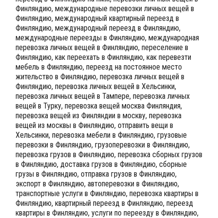
Финляндию, международные перевозки личных вещей в
Финляндию, международный квартирный переезд в
Финляндию, международный переезд в Финляндию,
международные переезды в Финляндию, международная
перевозка личных вещей в Финляндию, переселение в
Финляндию, как переехать в Финляндию, как перевезти
мебель в Финляндию, переезд на постоянное место
жительство в Финляндию, перевозка личных вещей в
Финляндию, перевозка личных вещей в Хельсинки,
перевозка личных вещей в Тампере, перевозка личных
вещей в Турку, перевозка вещей москва Финляндия,
перевозка вещей из Финляндии в москву, перевозка
вещей из москвы в Финляндию, отправить вещи в
Хельсинки, перевозка мебели в Финляндию, грузовые
перевозки в Финляндию, грузоперевозки в Финляндию,
перевозка грузов в Финляндию, перевозка сборных грузов
в Финляндию, доставка грузов в Финляндию, сборные
грузы в Финляндию, отправка грузов в Финляндию,
экспорт в Финляндию, автоперевозки в Финляндию,
транспортные услуги в Финляндию, перевозка квартиры в
Финляндию, квартирный переезд в Финляндию, переезд
квартиры в Финляндию, услуги по переезду в Финляндию,