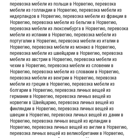
перевозка мебели из польши в Норвегию, перевозка
мебели из голландии в Норвегию, перевозка мебели из
нидерландов в Норвегию, перевозка мебели из франции в
Норвегию, перевозка мебели из бельгии в Норвегию,
перевозка мебели из люксембурга в Норвегию, перевозка
мебели из испании в Норвегию, перевозка мебели из
португалии в Норвегию, перевозка мебели из италии в
Норвегию, перевозка мебели из монако в Норвегию,
перевозка мебели из швейцарии в Норвегию, перевозка
мебели из австрии в Норвегию, перевозка мебели из
чехии в Норвегию, перевозка мебели из словении в
Норвегию, перевозка мебели из словакии в Норвегию,
перевозка мебели из венгрии в Норвегию, перевозка
мебели из греции в Норвегию, перевозка мебели из
болгарии в Норвегию, перевозка личных вещей из
германии в Норвегию, перевозка личных вещей из
норвегии в Швейцарию, перевозка личных вещей из
финляндии в Норвегию, перевозка личных вещей из
швеции в Норвегию, перевозка личных вещей из дании в
Норвегию, перевозка личных вещей из ирландии в
Норвегию, перевозка личных вещей из англии в Норвегию,
перевозка личных вещей из великобритании в Норвегию,