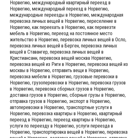
Норвегию, международный квартирный переезд в
Норвегию, международный переезд в Норвегию,
международные переезды в Норвегию, международная
перевозка личных вещей в Норвегию, переселение в
Норвегию, как переехать в Норвегию, как перевезти
мебель в Норвегию, переезд на постоянное место
жительство в Норвегию, перевозка личных вещей в Осло,
перевозка личных вещей в Берген, перевозка личных
вещей в Ставангер, перевозка личных вещей в
Кристиансанн, перевозка вещей москва Норвегию,
перевозка вещей из Риги в Норвегию, перевозка вещей из
москвы в Норвегию, отправить вещи в Норвегию,
перевозка мебели в Норвегию, грузовые перевозки в
Норвегию, грузоперевозки в Норвегию, перевозка грузов
в Норвегию, перевозка сборных грузов в Норвегию,
доставка грузов в Норвегию, сборные грузы в Норвегию,
отправка грузов в Норвегию, экспорт в Норвегию,
автоперевозки в Норвегию, транспортные услуги в
Норвегию, перевозка квартиры в Норвегию, квартирный
переезд в Норвегию, переезд квартиры в Норвегию,
услуги по переезду в Норвегию, услуги переезда в
Норвегию, транспортировка вещей в Норвегию, перевозка