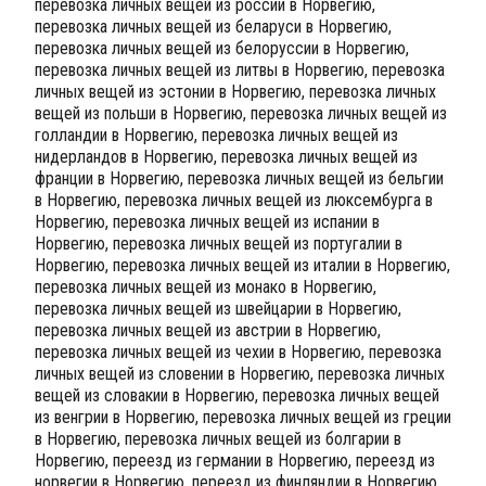
перевозка личных вещей из россии в Норвегию,
перевозка личных вещей из беларуси в Норвегию,
перевозка личных вещей из белоруссии в Норвегию,
перевозка личных вещей из литвы в Норвегию, перевозка
личных вещей из эстонии в Норвегию, перевозка личных
вещей из польши в Норвегию, перевозка личных вещей из
голландии в Норвегию, перевозка личных вещей из
нидерландов в Норвегию, перевозка личных вещей из
франции в Норвегию, перевозка личных вещей из бельгии
в Норвегию, перевозка личных вещей из люксембурга в
Норвегию, перевозка личных вещей из испании в
Норвегию, перевозка личных вещей из португалии в
Норвегию, перевозка личных вещей из италии в Норвегию,
перевозка личных вещей из монако в Норвегию,
перевозка личных вещей из швейцарии в Норвегию,
перевозка личных вещей из австрии в Норвегию,
перевозка личных вещей из чехии в Норвегию, перевозка
личных вещей из словении в Норвегию, перевозка личных
вещей из словакии в Норвегию, перевозка личных вещей
из венгрии в Норвегию, перевозка личных вещей из греции
в Норвегию, перевозка личных вещей из болгарии в
Норвегию, переезд из германии в Норвегию, переезд из
норвегии в Норвегию, переезд из финляндии в Норвегию,