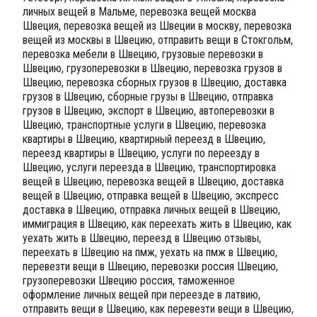
личных вещей в Мальме, перевозка вещей москва
Швеция, перевозка вещей из Швеции в москву, перевозка
вещей из москвы в Швецию, отправить вещи в Стокгольм,
перевозка мебели в Швецию, грузовые перевозки в
Швецию, грузоперевозки в Швецию, перевозка грузов в
Швецию, перевозка сборных грузов в Швецию, доставка
грузов в Швецию, сборные грузы в Швецию, отправка
грузов в Швецию, экспорт в Швецию, автоперевозки в
Швецию, транспортные услуги в Швецию, перевозка
квартиры в Швецию, квартирный переезд в Швецию,
переезд квартиры в Швецию, услуги по переезду в
Швецию, услуги переезда в Швецию, транспортировка
вещей в Швецию, перевозка вещей в Швецию, доставка
вещей в Швецию, отправка вещей в Швецию, экспресс
доставка в Швецию, отправка личных вещей в Швецию,
иммиграция в Швецию, как переехать жить в Швецию, как
уехать жить в Швецию, переезд в Швецию отзывы,
переехать в Швецию на пмж, уехать на пмж в Швецию,
перевезти вещи в Швецию, перевозки россия Швецию,
грузоперевозки Швецию россия, таможенное
оформление личных вещей при переезде в латвию,
отправить вещи в Швецию, как перевезти вещи в Швецию,