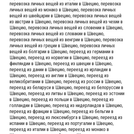
перевозка личных вещей из италии в Швецию, перевозка
личных вещей из монако в Швецию, перевозка личных
вещей из швейцарии в Швецию, перевозка личных вещей
из австрии в Швецию, перевозка личных вещей из чехии в
Швецию, перевозка личных вещей из словении в Швецию,
перевозка личных вещей из словакии в Швецию,
перевозка личных вещей из венгрии в Швецию, перевозка
личных вещей из греции в Швецию, перевозка личных
вещей из болгарии в Швецию, переезд из германии в
Швецию, переезд из норвегии в Швецию, переезд из
финляндии в Швецию, переезд из швеции в Швецию,
переезд из дании в Швецию, переезд из ирландии в
Швецию, переезд из англии в Швецию, переезд из
великобритании в Швецию, переезд из россии в Швецию,
переезд из беларуси в Швецию, переезд из белоруссии в
Швецию, переезд из литвы в Швецию, переезд из эстонии
в Швецию, переезд из польши в Швецию, переезд из
голландии в Швецию, переезд из нидерландов в Швецию,
переезд из франции в Швецию, переезд из бельгии в
Швецию, переезд из люксембурга в Швецию, переезд из
испании в Швецию, переезд из португалии в Швецию,
переезд из италии в Швецию, переезд из монако в