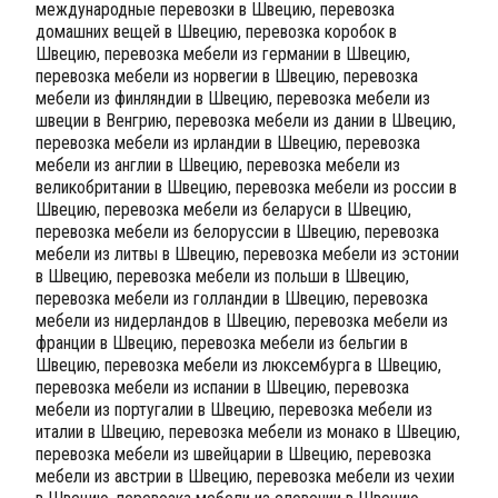
международные перевозки в Швецию, перевозка
домашних вещей в Швецию, перевозка коробок в
Швецию, перевозка мебели из германии в Швецию,
перевозка мебели из норвегии в Швецию, перевозка
мебели из финляндии в Швецию, перевозка мебели из
швеции в Венгрию, перевозка мебели из дании в Швецию,
перевозка мебели из ирландии в Швецию, перевозка
мебели из англии в Швецию, перевозка мебели из
великобритании в Швецию, перевозка мебели из россии в
Швецию, перевозка мебели из беларуси в Швецию,
перевозка мебели из белоруссии в Швецию, перевозка
мебели из литвы в Швецию, перевозка мебели из эстонии
в Швецию, перевозка мебели из польши в Швецию,
перевозка мебели из голландии в Швецию, перевозка
мебели из нидерландов в Швецию, перевозка мебели из
франции в Швецию, перевозка мебели из бельгии в
Швецию, перевозка мебели из люксембурга в Швецию,
перевозка мебели из испании в Швецию, перевозка
мебели из португалии в Швецию, перевозка мебели из
италии в Швецию, перевозка мебели из монако в Швецию,
перевозка мебели из швейцарии в Швецию, перевозка
мебели из австрии в Швецию, перевозка мебели из чехии