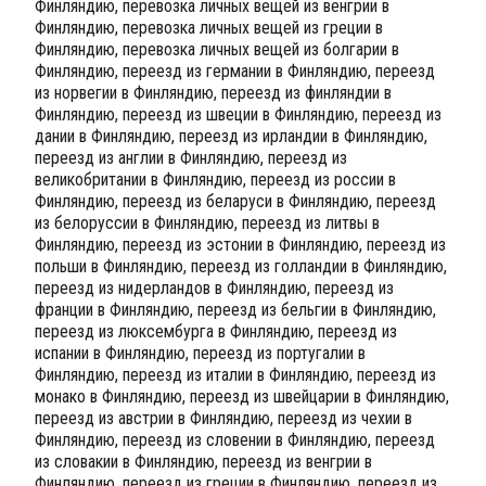
Финляндию, перевозка личных вещей из венгрии в
Финляндию, перевозка личных вещей из греции в
Финляндию, перевозка личных вещей из болгарии в
Финляндию, переезд из германии в Финляндию, переезд
из норвегии в Финляндию, переезд из финляндии в
Финляндию, переезд из швеции в Финляндию, переезд из
дании в Финляндию, переезд из ирландии в Финляндию,
переезд из англии в Финляндию, переезд из
великобритании в Финляндию, переезд из россии в
Финляндию, переезд из беларуси в Финляндию, переезд
из белоруссии в Финляндию, переезд из литвы в
Финляндию, переезд из эстонии в Финляндию, переезд из
польши в Финляндию, переезд из голландии в Финляндию,
переезд из нидерландов в Финляндию, переезд из
франции в Финляндию, переезд из бельгии в Финляндию,
переезд из люксембурга в Финляндию, переезд из
испании в Финляндию, переезд из португалии в
Финляндию, переезд из италии в Финляндию, переезд из
монако в Финляндию, переезд из швейцарии в Финляндию,
переезд из австрии в Финляндию, переезд из чехии в
Финляндию, переезд из словении в Финляндию, переезд
из словакии в Финляндию, переезд из венгрии в
Финляндию, переезд из греции в Финляндию, переезд из