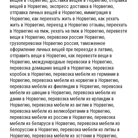
вещей в Норвегию, доставка вещей в Норвегию, отправка
вещей в Норвегию, экспресс доставка в Норвегию,
отправка личных вещей в Норвегию, иммиграция в
Норвегию, как переехать жить в Норвегию, как уехать
жить в Норвегию, переезд в Норвегию отзывы, переехать
в Норвегию на пмж, уехать на пмж в Норвегию, перевезти
вещи в Норвегию, перевозки россия Норвегию,
грузоперевозки Норвегию россия, таможенное
оформление личных вещей при переезде в латвию,
отправить вещи в Норвегию, как перевезти вещи в
Норвегию, международные перевозки в Норвегию,
перевозка домашних вещей в Норвегию, перевозка
коробок в Норвегию, перевозка мебели из германии в
Норвегию, перевозка мебели из норвегии в Норвегию,
перевозка мебели из финляндии в Норвегию, перевозка
мебели из швеции в Норвегию, перевозка мебели из
дании в Норвегию, перевозка мебели из ирландии в
Норвегию, перевозка мебели из англии в Норвегию,
перевозка мебели из великобритании в Норвегию,
перевозка мебели из россии в Норвегию, перевозка
мебели из беларуси в Норвегию, перевозка мебели из
белоруссии в Норвегию, перевозка мебели из литвы в
Норвегию, перевозка мебели из эстонии в Норвегию,