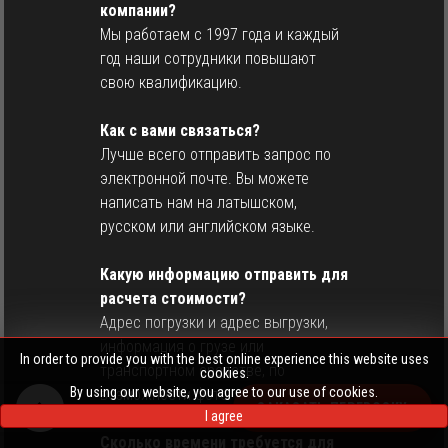
компании?
Мы работаем с 1997 года и каждый
год наши сотрудники повышают
свою квалификацию.
Как с вами связаться?
Лучше всего отправить запрос по
электронной почте. Вы можете
написать нам на латышском,
русском или английском языке.
Какую информацию отправить для
расчета стоимости?
Адрес погрузки и адрес выгрузки,
информация о грузе или
In order to provide you with the best online experience this website uses
транспортном средстве, по
cookies.
By using our website, you agree to our use of cookies.
возможности фото.
ЗАКАЗАТЬ ПЕРЕВОЗКУ
I agree
Сколько времени требуется для