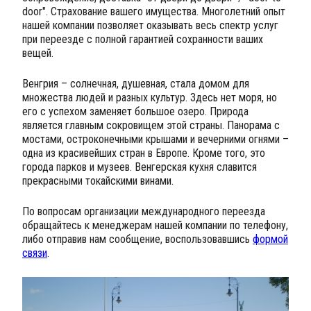
door". Страхование вашего имущества. Многолетний опыт
нашей компании позволяет оказывать весь спектр услуг
при переезде с полной гарантией сохранности ваших
вещей.
Венгрия – солнечная, душевная, стала домом для
множества людей и разных культур. Здесь нет моря, но
его с успехом заменяет большое озеро. Природа
является главным сокровищем этой страны. Панорама с
мостами, остроконечными крышами и вечерними огнями –
одна из красивейших стран в Европе. Кроме того, это
города парков и музеев. Венгерская кухня славится
прекрасными токайскими винами.
По вопросам организации международного переезда
обращайтесь к менеджерам нашей компании по телефону,
либо отправив нам сообщение, воспользовавшись
формой
связи
.