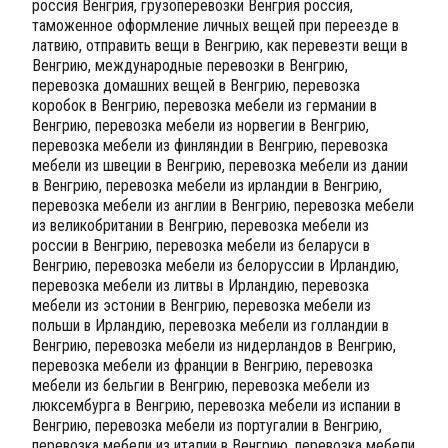
россия Венгрия, грузоперевозки Венгрия россия,
таможенное оформление личных вещей при переезде в
латвию, отправить вещи в Венгрию, как перевезти вещи в
Венгрию, международные перевозки в Венгрию,
перевозка домашних вещей в Венгрию, перевозка
коробок в Венгрию, перевозка мебели из германии в
Венгрию, перевозка мебели из норвегии в Венгрию,
перевозка мебели из финляндии в Венгрию, перевозка
мебели из швеции в Венгрию, перевозка мебели из дании
в Венгрию, перевозка мебели из ирландии в Венгрию,
перевозка мебели из англии в Венгрию, перевозка мебели
из великобритании в Венгрию, перевозка мебели из
россии в Венгрию, перевозка мебели из беларуси в
Венгрию, перевозка мебели из белоруссии в Ирландию,
перевозка мебели из литвы в Ирландию, перевозка
мебели из эстонии в Венгрию, перевозка мебели из
польши в Ирландию, перевозка мебели из голландии в
Венгрию, перевозка мебели из нидерландов в Венгрию,
перевозка мебели из франции в Венгрию, перевозка
мебели из бельгии в Венгрию, перевозка мебели из
люксембурга в Венгрию, перевозка мебели из испании в
Венгрию, перевозка мебели из португалии в Венгрию,
перевозка мебели из италии в Венгрию, перевозка мебели