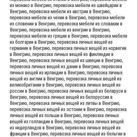
из монако в Венгрию, перевозка мебели из швейцарии в
Венгрию, перевозка мебели из австрии в Венгрию,
перевозка мебели из чехии в Венгрию, перевозка мебели
из словении в Венгрию, перевозка мебели из словакии в
Венгрию, перевозка мебели из венгрии в Венгрию,
перевозка мебели из греции в Венгрию, перевозка мебели
из болгарии в Венгрию, перевозка личных вещей из
германии в Венгрию, перевозка личных вещей из норвегии
в Венгрию, перевозка личных вещей из финляндии в
Венгрию, перевозка личных вещей из швеции в Венгрию,
перевозка личных вещей из дании в Венгрию, перевозка
личных вещей из ирландии в Венгрию, перевозка личных
вещей из англии в Венгрию, перевозка личных вещей из
великобритании в Венгрию, перевозка личных вещей из
россии в Венгрию, перевозка личных вещей из беларуси в
Венгрию, перевозка личных вещей из белоруссии в
Венгрию, перевозка личных вещей из литвы в Венгрию,
перевозка личных вещей из эстонии в Венгрию, перевозка
личных вещей из польши в Венгрию, перевозка личных
вещей из голландии в Венгрию, перевозка личных вещей
из нидерландов в Венгрию, перевозка личных вещей из
франции в Венгрию, перевозка личных вещей из бельгии в