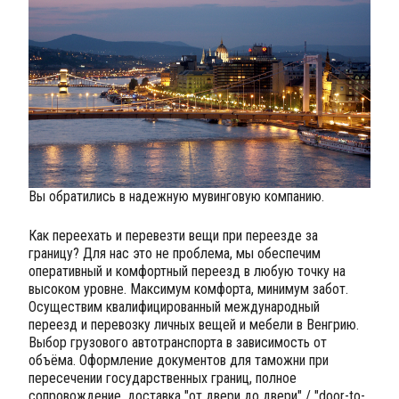
Вы обратились в надежную мувинговую компанию.
Как переехать и перевезти вещи при переезде за
границу? Для нас это не проблема, мы обеспечим
оперативный и комфортный переезд в любую точку на
высоком уровне. Максимум комфорта, минимум забот.
Осуществим квалифицированный международный
переезд и перевозку личных вещей и мебели в Венгрию.
Выбор грузового автотранспорта в зависимость от
объёма. Оформление документов для таможни при
пересечении государственных границ, полное
сопровождение, доставка "от двери до двери" / "door-to-