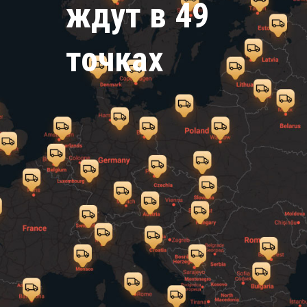
ждут в 49
точках