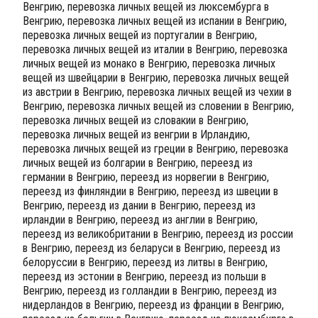
Венгрию, перевозка личных вещей из люксембурга в
Венгрию, перевозка личных вещей из испании в Венгрию,
перевозка личных вещей из португалии в Венгрию,
перевозка личных вещей из италии в Венгрию, перевозка
личных вещей из монако в Венгрию, перевозка личных
вещей из швейцарии в Венгрию, перевозка личных вещей
из австрии в Венгрию, перевозка личных вещей из чехии в
Венгрию, перевозка личных вещей из словении в Венгрию,
перевозка личных вещей из словакии в Венгрию,
перевозка личных вещей из венгрии в Ирландию,
перевозка личных вещей из греции в Венгрию, перевозка
личных вещей из болгарии в Венгрию, переезд из
германии в Венгрию, переезд из норвегии в Венгрию,
переезд из финляндии в Венгрию, переезд из швеции в
Венгрию, переезд из дании в Венгрию, переезд из
ирландии в Венгрию, переезд из англии в Венгрию,
переезд из великобритании в Венгрию, переезд из россии
в Венгрию, переезд из беларуси в Венгрию, переезд из
белоруссии в Венгрию, переезд из литвы в Венгрию,
переезд из эстонии в Венгрию, переезд из польши в
Венгрию, переезд из голландии в Венгрию, переезд из
нидерландов в Венгрию, переезд из франции в Венгрию,