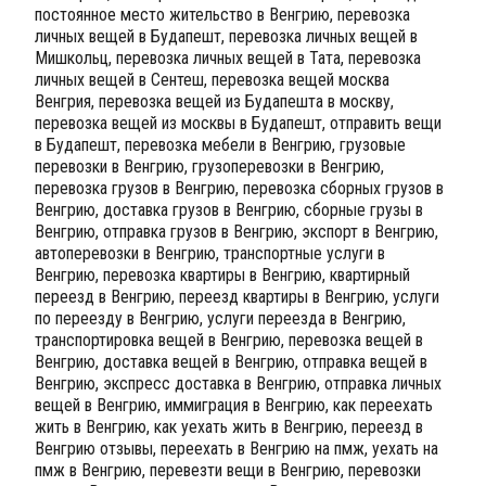
постоянное место жительство в Венгрию, перевозка
личных вещей в Будапешт, перевозка личных вещей в
Мишкольц, перевозка личных вещей в Тата, перевозка
личных вещей в Сентеш, перевозка вещей москва
Венгрия, перевозка вещей из Будапешта в москву,
перевозка вещей из москвы в Будапешт, отправить вещи
в Будапешт, перевозка мебели в Венгрию, грузовые
перевозки в Венгрию, грузоперевозки в Венгрию,
перевозка грузов в Венгрию, перевозка сборных грузов в
Венгрию, доставка грузов в Венгрию, сборные грузы в
Венгрию, отправка грузов в Венгрию, экспорт в Венгрию,
автоперевозки в Венгрию, транспортные услуги в
Венгрию, перевозка квартиры в Венгрию, квартирный
переезд в Венгрию, переезд квартиры в Венгрию, услуги
по переезду в Венгрию, услуги переезда в Венгрию,
транспортировка вещей в Венгрию, перевозка вещей в
Венгрию, доставка вещей в Венгрию, отправка вещей в
Венгрию, экспресс доставка в Венгрию, отправка личных
вещей в Венгрию, иммиграция в Венгрию, как переехать
жить в Венгрию, как уехать жить в Венгрию, переезд в
Венгрию отзывы, переехать в Венгрию на пмж, уехать на
пмж в Венгрию, перевезти вещи в Венгрию, перевозки