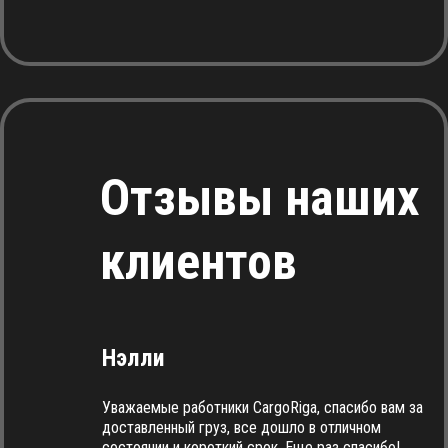
Отзывы наших
клиентов
Нэлли
Уважаемые работники CargoRiga, спасибо вам за
доставленный груз, все дошло в отличном
состоянии и короткий срок. Еще раз спасибо!