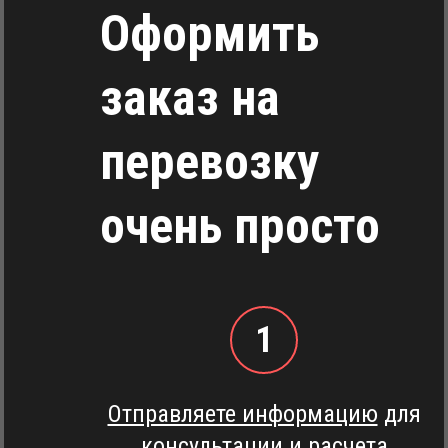
Оформить
заказ на
перевозку
очень просто
1
Отправляете информацию
для
консультации и расчета