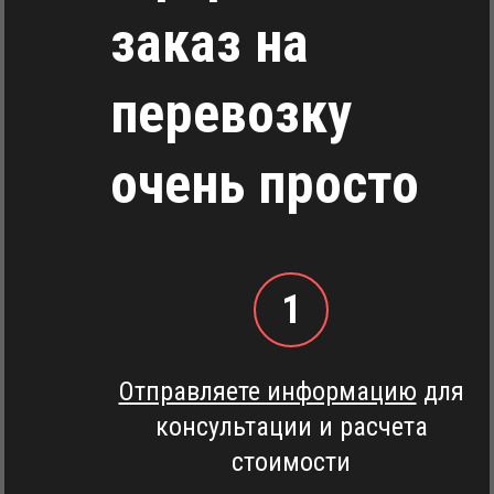
заказ на
перевозку
очень просто
1
Отправляете информацию
для
консультации и расчета
стоимости