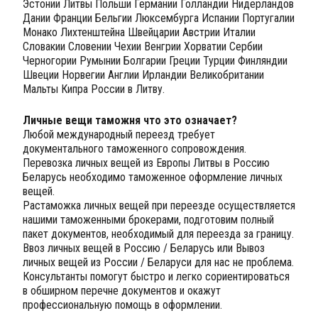
Эстонии Литвы Польши Германии Голландии Нидерландов
Дании Франции Бельгии Люксембурга Испании Португалии
Монако Лихтенштейна Швейцарии Австрии Италии
Словакии Словении Чехии Венгрии Хорватии Сербии
Черногории Румынии Болгарии Греции Турции Финляндии
Швеции Норвегии Англии Ирландии Великобритании
Мальты Кипра России в Литву.
Личные вещи таможня что это означает?
Любой международный переезд требует
документального таможенного сопровождения.
Перевозка личных вещей из Европы Литвы в Россию
Беларусь необходимо таможенное оформление личных
вещей.
Растаможка личных вещей при переезде осуществляется
нашими таможенными брокерами, подготовим полный
пакет документов, необходимый для переезда за границу.
Ввоз личных вещей в Россию / Беларусь или Вывоз
личных вещей из России / Беларуси для нас не проблема.
Консультанты помогут быстро и легко сориентироваться
в обширном перечне документов и окажут
профессиональную помощь в оформлении.