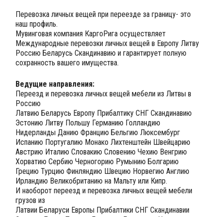
Перевозка личных вещей при переезде за границу- это
наш профиль.
Мувинговая компания КаргоРига осуществляет
Международные перевозки личных вещей в Европу Литву
Россию Беларусь Скандинавию и гарантирует полную
сохранность вашего имущества.
Ведущие направления:
Переезд и перевозка личных вещей мебели из Литвы в
Россию
Латвию Беларусь Европу Прибалтику СНГ Скандинавию
Эстонию Литву Польшу Германию Голландию
Нидерланды Данию Францию Бельгию Люксембург
Испанию Португалию Монако Лихтенштейн Швейцарию
Австрию Италию Словакию Словению Чехию Венгрию
Хорватию Сербию Черногорию Румынию Болгарию
Грецию Турцию Финляндию Швецию Норвегию Англию
Ирландию Великобританию на Мальту или Кипр.
И наоборот переезд и перевозка личных вещей мебели
грузов из
Латвии Беларуси Европы Прибалтики СНГ Скандинавии