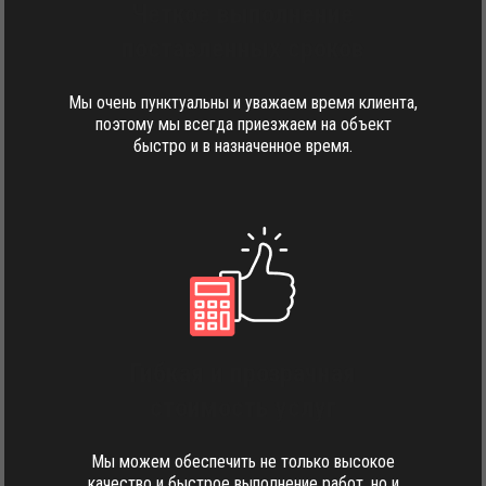
Четкое выполнение
поставленных сроков
Мы очень пунктуальны и уважаем время клиента,
поэтому мы всегда приезжаем на объект
быстро и в назначенное время.
Гибкая и прозрачная
стоимость услуг
Мы можем обеспечить не только высокое
качество и быстрое выполнение работ, но и