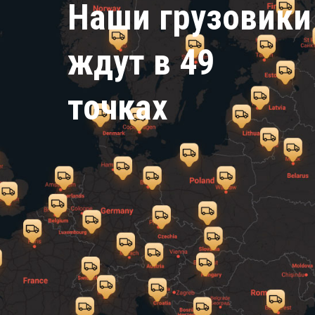
Наши грузовики
ждут в 49
точках