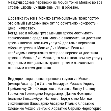
международные перевозки из любой точки Монако во все
страны Европы Скандинавии СНГ и обратно.
Доставка грузов в Монако автомобильным транспортом –
это самый выгодный вариант по сочетанию «скорость -
цена - качество».
Когда вес и объем груза меньше грузовместимости
транспортного средства, можно сэкономить на доставке
груза и воспользоваться услугой доставка перевозка
сборных грузов в Монако / из Монако. Если же
необходима оперативная экспресс перевозка доставка
грузов в Монако / из Монако, то мы выполняем эту услугу
отдельным специальным транспортом и значительно
экономим время доставки.
Ведущие направления перевозка грузов из Монако
(импорт/экспорт) в Латвию Беларусь Россию Европу
Прибалтику СНГ Скандинавию Эстонию Литву Польшу
Германию Голландию Нидерланды Данию Францию
Бельгию Люксембург Испанию Португалию Монако
Лихтенштейн Швейцарию Австрию Италию Словакию
Словению Чехию Венгрию Хорватию Сербию Черногорию