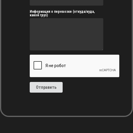
Информация о перевозке (откуда/куда,
какой груз)
Отправить