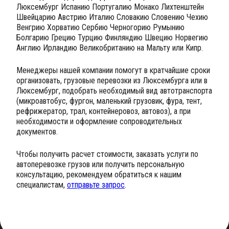
Люксембург Испанию Португалию Монако Лихтенштейн
Швейцарию Австрию Италию Словакию Словению Чехию
Венгрию Хорватию Сербию Черногорию Румынию
Болгарию Грецию Турцию Финляндию Швецию Норвегию
Англию Ирландию Великобританию на Мальту или Кипр.
Менеджеры нашей компании помогут в кратчайшие сроки
организовать, грузовые перевозки из Люксембурга или в
Люксембург, подобрать необходимый вид автотранспорта
(микроавтобус, фургон, маленький грузовик, фура, тент,
рефрижератор, трал, контейнеровоз, автовоз), а при
необходимости и оформление сопроводительных
документов.
Чтобы получить расчет стоимости, заказать услуги по
автоперевозке грузов или получить персональную
консультацию, рекомендуем обратиться к нашим
специалистам,
отправьте запрос
.