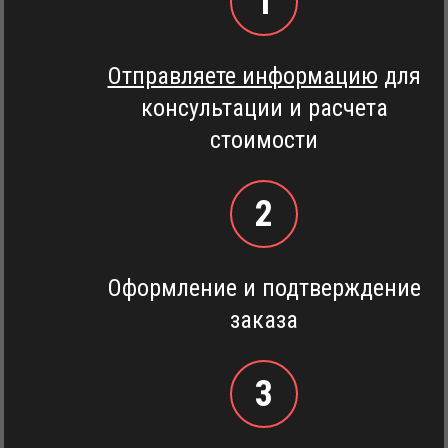
1
Отправляете информацию
для
консультации и расчета
стоимости
2
Оформление и подтверждение
заказа
3