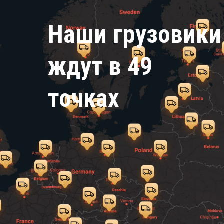
Наши грузовики
ждут в 49
точках