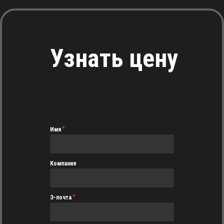
Узнать цену
form inside ru
Имя
Компания
Э-почта