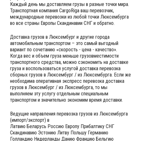
Каждый день мы доставляем грузы в разные точки мира.
Транспортная компания CargoRiga ваш перевозчик,
международные перевозки из любой точки Люксембурга
во все страны Европы Скандинавии СНГ и обратно.
Доставка грузов в Люксембург и другие города
автомобильным транспортом – это самый выгодный
вариант по сочетанию «скорость - цена - качество».
Когда вес и объем груза меньше грузовместимости
транспортного средства, можно сэкономить на доставке
груза и воспользоваться услугой доставка перевозка
сборных грузов в Люксембург / из Люксембурга. Если же
необходима оперативная экспресс перевозка доставка
грузов в Люксембург / из Люксембурга, то мы
выполняем эту услугу отдельным специальным
транспортом и значительно экономим время доставки.
Ведущие направления перевозка грузов из Люксембурга
(импорт/экспорт) в
Латвию Беларусь Россию Европу Прибалтику СНГ
Скандинавию Эстонию Литву Польшу Германию
Голландию Нидерланды Данию Францию Бельгию