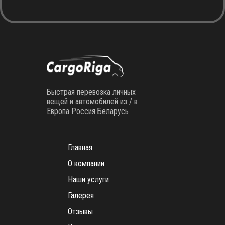
Быстрая перевозка личных
вещей и автомобилей из / в
Европа Россия Беларусь
Главная
О компании
Наши услуги
Галерея
Отзывы