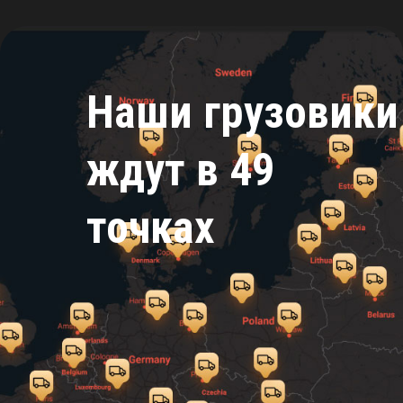
Наши грузовики
ждут в 49
точках