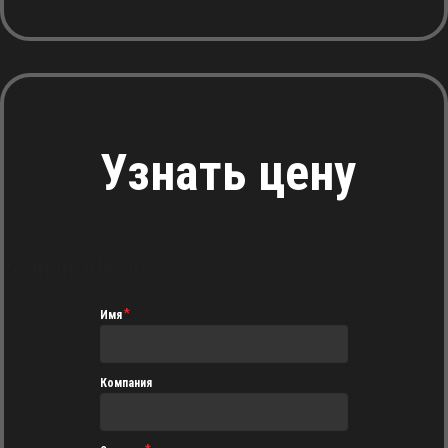
Узнать цену
form inside ru
Имя
Компания