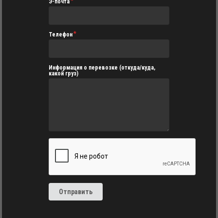
Э-почта
Телефон
Информация о перевозке (откуда/куда,
какой груз)
Отправить