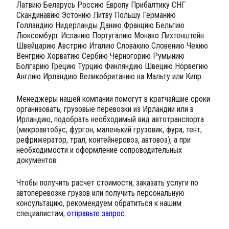
Латвию Беларусь Россию Европу Прибалтику СНГ
Скандинавию Эстонию Литву Польшу Германию
Голландию Нидерланды Данию Францию Бельгию
Люксембург Испанию Португалию Монако Лихтенштейн
Швейцарию Австрию Италию Словакию Словению Чехию
Венгрию Хорватию Сербию Черногорию Румынию
Болгарию Грецию Турцию Финляндию Швецию Норвегию
Англию Ирландию Великобританию на Мальту или Кипр.
Менеджеры нашей компании помогут в кратчайшие сроки
организовать, грузовые перевозки из Ирландии или в
Ирландию, подобрать необходимый вид автотранспорта
(микроавтобус, фургон, маленький грузовик, фура, тент,
рефрижератор, трал, контейнеровоз, автовоз), а при
необходимости и оформление сопроводительных
документов.
Чтобы получить расчет стоимости, заказать услуги по
автоперевозке грузов или получить персональную
консультацию, рекомендуем обратиться к нашим
специалистам,
отправьте запрос
.