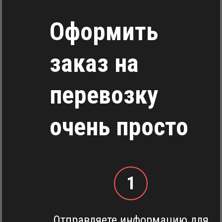
Оформить
заказ на
перевозку
очень просто
1
Отправляете информацию
для