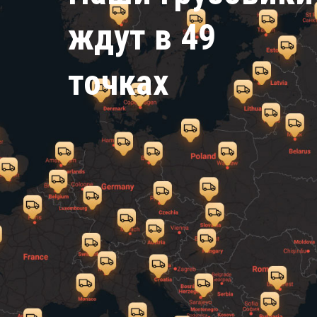
ждут в 49
точках