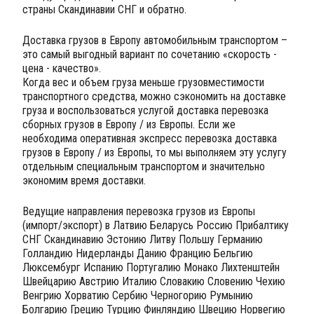
страны Скандинавии СНГ и обратно.
Доставка грузов в Европу автомобильным транспортом –
это самый выгодный вариант по сочетанию «скорость -
цена - качество».
Когда вес и объем груза меньше грузовместимости
транспортного средства, можно сэкономить на доставке
груза и воспользоваться услугой доставка перевозка
сборных грузов в Европу / из Европы. Если же
необходима оперативная экспресс перевозка доставка
грузов в Европу / из Европы, то мы выполняем эту услугу
отдельным специальным транспортом и значительно
экономим время доставки.
Ведущие направления перевозка грузов из Европы
(импорт/экспорт) в Латвию Беларусь Россию Прибалтику
СНГ Скандинавию Эстонию Литву Польшу Германию
Голландию Нидерланды Данию Францию Бельгию
Люксембург Испанию Португалию Монако Лихтенштейн
Швейцарию Австрию Италию Словакию Словению Чехию
Венгрию Хорватию Сербию Черногорию Румынию
Болгарию Грецию Турцию Финляндию Швецию Норвегию