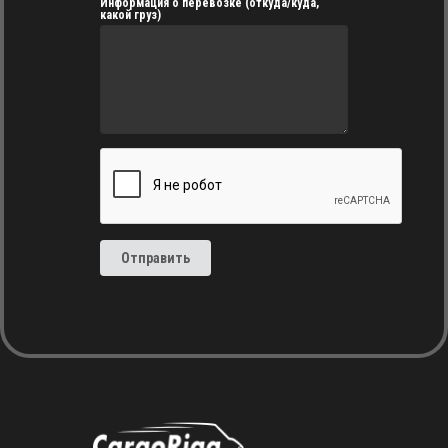
Информация о перевозке (откуда/куда,
какой груз)
Отправить