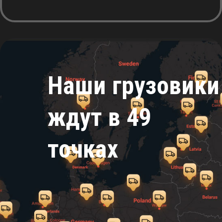
Наши грузовики
ждут в 49
точках