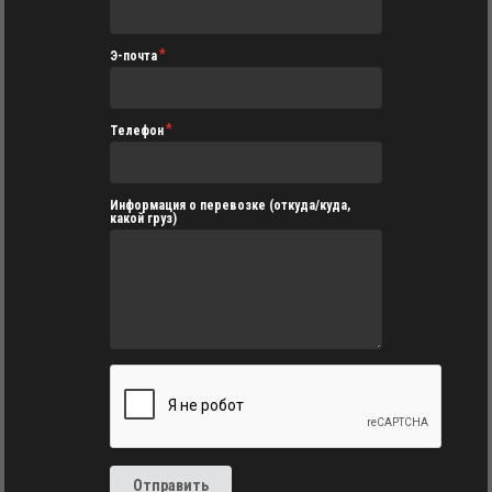
Э-почта
Телефон
Информация о перевозке (откуда/куда,
какой груз)
Отправить