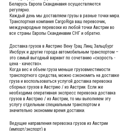
Беларусь Европа Скандинавия осуществляются
регулярно.
Каждый день мы доставляем грузы в разные точки мира.
Транспортная компания CargoRiga ваш перевозчик,
международные перевозки из любой точки Австрии во
все страны Европы Скандинавии СНГ и обратно.
Доставка грузов в Австрию Вену Грац Линц Зальцбург
Инсбрук и другие города автомобильным транспортом –
это самый выгодный вариант по сочетанию «скорость -
цена - качество».
Когда вес и объем груза меньше грузовместимости
транспортного средства, можно сэкономить на доставке
груза и воспользоваться услугой доставка перевозка
сборных грузов в Австрию / из Австрии. Если же
необходима оперативная экспресс перевозка доставка
грузов в Австрию / из Австрии, то мы выполняем эту
услугу отдельным специальным транспортом и
значительно экономим время доставки.
Ведущие направления перевозка грузов из Австрии
(импорт/экспорт) в