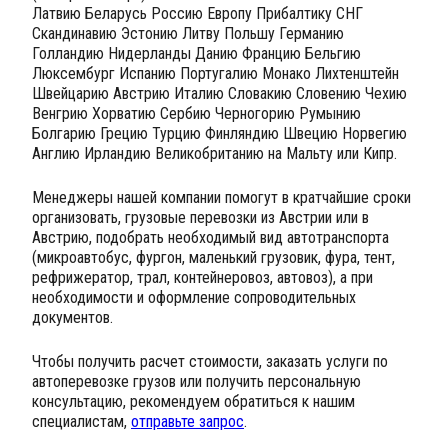
Латвию Беларусь Россию Европу Прибалтику СНГ
Скандинавию Эстонию Литву Польшу Германию
Голландию Нидерланды Данию Францию Бельгию
Люксембург Испанию Португалию Монако Лихтенштейн
Швейцарию Австрию Италию Словакию Словению Чехию
Венгрию Хорватию Сербию Черногорию Румынию
Болгарию Грецию Турцию Финляндию Швецию Норвегию
Англию Ирландию Великобританию на Мальту или Кипр.
Менеджеры нашей компании помогут в кратчайшие сроки
организовать, грузовые перевозки из Австрии или в
Австрию, подобрать необходимый вид автотранспорта
(микроавтобус, фургон, маленький грузовик, фура, тент,
рефрижератор, трал, контейнеровоз, автовоз), а при
необходимости и оформление сопроводительных
документов.
Чтобы получить расчет стоимости, заказать услуги по
автоперевозке грузов или получить персональную
консультацию, рекомендуем обратиться к нашим
специалистам,
отправьте запрос
.