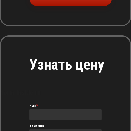
Узнать цену
form inside ru
Имя
Компания