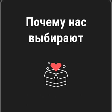
Почему нас
выбирают
Безопасно и аккуратно
перевезём любые вещи