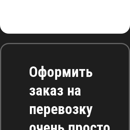
Оформить
заказ на
перевозку
очень просто