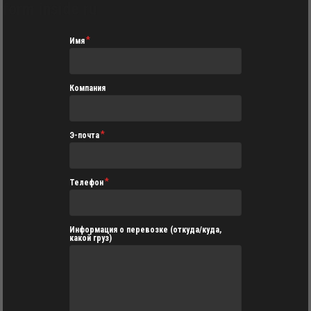
form inside ru
Имя
Компания
Э-почта
Телефон
Информация о перевозке (откуда/куда,
какой груз)