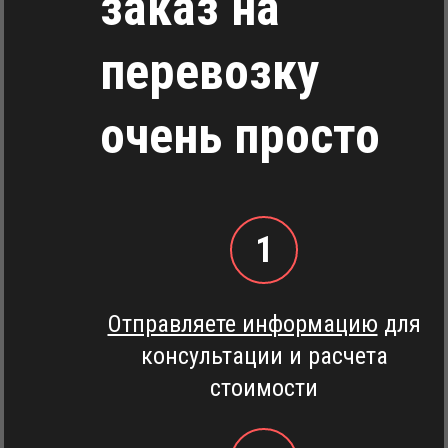
заказ на
перевозку
очень просто
1
Отправляете информацию
для
консультации и расчета
стоимости