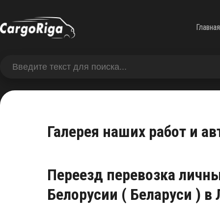
Главная
Галерея наших работ и ав
Переезд перевозка личны
Белорусии ( Беларуси ) в