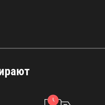
бирают