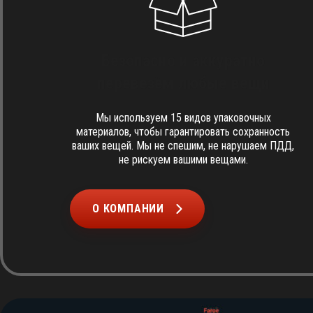
Безопасно и аккуратно
перевезём любые вещи
Мы используем 15 видов упаковочных
материалов, чтобы гарантировать сохранность
ваших вещей. Мы не спешим, не нарушаем ПДД,
не рискуем вашими вещами.
О КОМПАНИИ