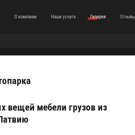
О компании
Наши услуги
Галерея
Отзыв
топарка
х вещей мебели грузов из
 Латвию