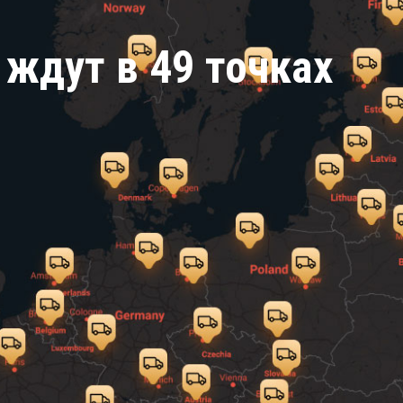
ждут в 49 точках