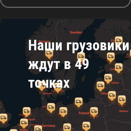
Наши грузовики
ждут в 49
точках