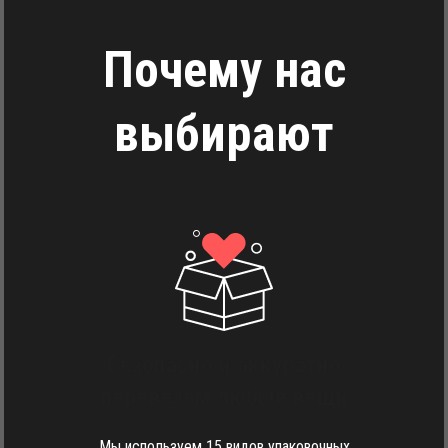
Почему нас
выбирают
Безопасно и аккуратно
перевезём любые вещи
Мы используем 15 видов упаковочных