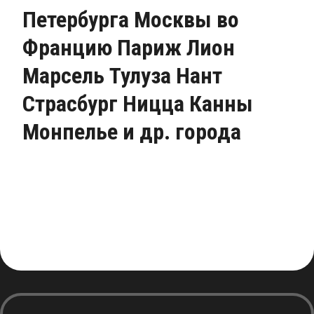
Петербурга Москвы во
Францию Париж Лион
Марсель Тулуза Нант
Страсбург Ницца Канны
Монпелье и др. города