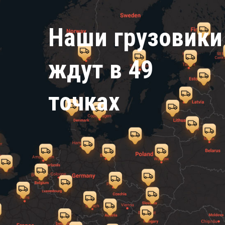
Наши грузовики
ждут в 49
точках