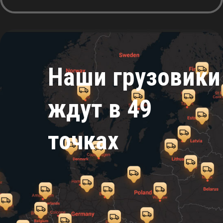
Наши грузовики
ждут в 49
точках