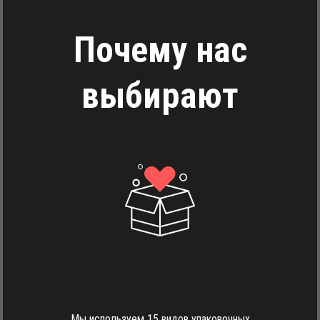
Почему нас
выбирают
Безопасно и аккуратно
перевезём любые вещи
Мы используем 15 видов упаковочных