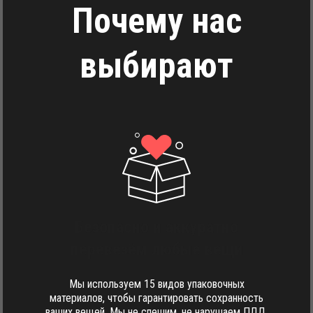
Почему нас
выбирают
Безопасно и аккуратно
перевезём любые вещи
Мы используем 15 видов упаковочных
материалов, чтобы гарантировать сохранность
ваших вещей. Мы не спешим, не нарушаем ПДД,