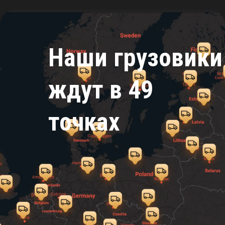
Наши грузовики
ждут в 49
точках